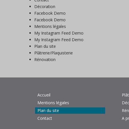
Décoration
Facebook Demo
Facebook Demo
Mentions légales
My Instagram Feed Demo
My Instagram Feed Demo
Plan du site
Plâtrerie/Plaquisterie
Rénovation
Accueil
Plâ
Mentions légales
Déc
Plan du site
Rén
Contact
A p