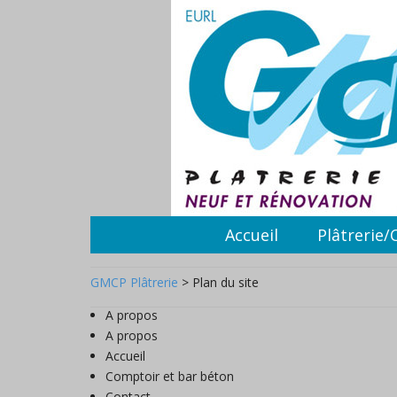
Accueil
Plâtrerie/
GMCP Plâtrerie
>
Plan du site
A propos
A propos
Accueil
Comptoir et bar béton
Contact