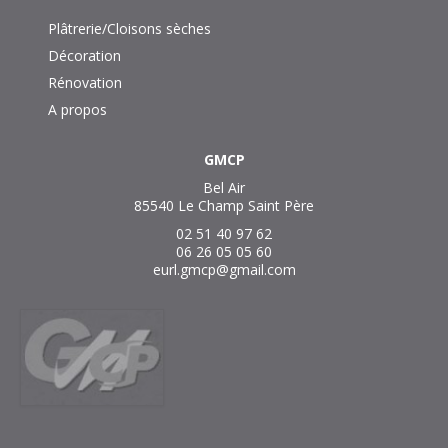
Plâtrerie/Cloisons sèches
Décoration
Rénovation
A propos
GMCP
Bel Air
85540 Le Champ Saint Père
02 51 40 97 62
06 26 05 05 60
eurl.gmcp@gmail.com